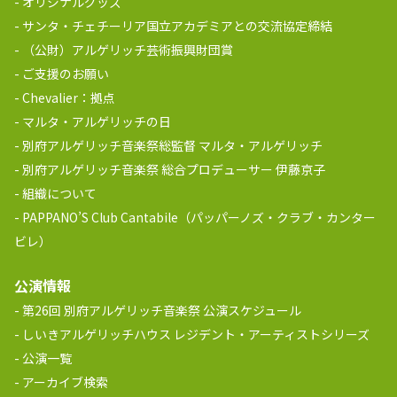
オリジナルグッズ
サンタ・チェチーリア国立アカデミアとの交流協定締結
（公財）アルゲリッチ芸術振興財団賞
ご支援のお願い
Chevalier：拠点
マルタ・アルゲリッチの日
別府アルゲリッチ音楽祭総監督 マルタ・アルゲリッチ
別府アルゲリッチ音楽祭 総合プロデューサー 伊藤京子
組織について
PAPPANO’S Club Cantabile（パッパーノズ・クラブ・カンター
ビレ）
公演情報
第26回 別府アルゲリッチ音楽祭 公演スケジュール
しいきアルゲリッチハウス レジデント・アーティストシリーズ
公演一覧
アーカイブ検索