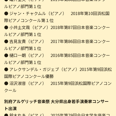
ルピアノ部門第１位
● ジャン・チャクムル（ピアノ） 2018年第10回浜松国
際ピアノコンクール第１位
● 小井土文哉（ピアノ）2018年第87回日本音楽コンクー
ルピアノ部門第１位
● 吉見友貴（ピアノ） 2017年第86回日本音楽コンクー
ルピアノ部門第１位
● 樋口一朗（ピアノ） 2016年第85回日本音楽コンクー
ルピアノ部門第１位
● アレクサンデル・ガジェブ（ピアノ）2015年第9回浜松
国際ピアノコンクール優勝
● 沼沢淑音（ピアノ） 2015年第9回浜松国際ピアノコン
クール
別府アルゲリッチ音楽祭 大分県出身若手演奏家コンサー
ト出演
● 鈴木れあ（ピアノ） 2025年第79回全日本学生音楽コ