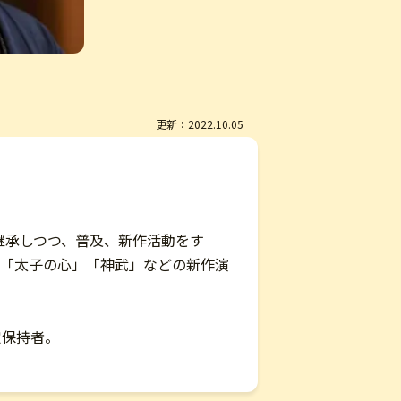
更新：2022.10.05
継承しつつ、普及、新作活動をす
「太子の心」「神武」などの新作演
定保持者。