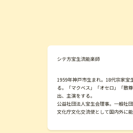
シテ方宝生流能楽師
1959年神戸市生まれ。18代宗
る。「マクベス」「オセロ」「散尊
出、主演をする。
公益社団法人宝生会理事。一般社団
文化庁文化交流使として国内外に能