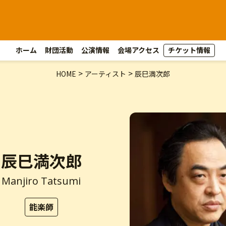
ホーム
財団活動
公演情報
会場アクセス
チケット情報
>
>
HOME
アーティスト
辰巳満次郎
辰巳満次郎
Manjiro Tatsumi
能楽師