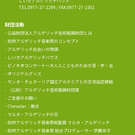
しいきアルゲリッチハウス
TEL.0977-27-2299 / FAX.0977-27-2301
財団活動
公益財団法人アルゲリッチ芸術振興財団とは
別府アルゲリッチ音楽祭のコンセプト
アルゲリッチ出会いの物語
しいきアルゲリッチハウス
ピノキオコンサート～大人とこどものための音・学・会
オリジナルグッズ
サンタ・チェチーリア国立アカデミアとの交流協定締結
（公財）アルゲリッチ芸術振興財団賞
ご支援のお願い
Chevalier：拠点
マルタ・アルゲリッチの日
別府アルゲリッチ音楽祭総監督 マルタ・アルゲリッチ
別府アルゲリッチ音楽祭 総合プロデューサー 伊藤京子