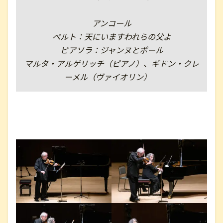
アンコール
ペルト：天にいますわれらの父よ
ピアソラ：ジャンヌとポール
マルタ・アルゲリッチ（ピアノ）、ギドン・クレ
ーメル（ヴァイオリン）