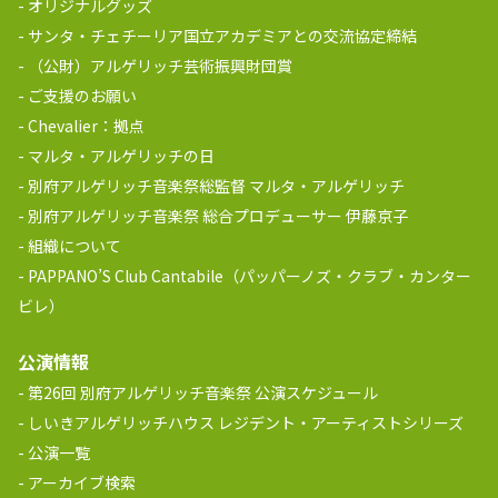
オリジナルグッズ
サンタ・チェチーリア国立アカデミアとの交流協定締結
（公財）アルゲリッチ芸術振興財団賞
ご支援のお願い
Chevalier：拠点
マルタ・アルゲリッチの日
別府アルゲリッチ音楽祭総監督 マルタ・アルゲリッチ
別府アルゲリッチ音楽祭 総合プロデューサー 伊藤京子
組織について
PAPPANO’S Club Cantabile（パッパーノズ・クラブ・カンター
ビレ）
公演情報
第26回 別府アルゲリッチ音楽祭 公演スケジュール
しいきアルゲリッチハウス レジデント・アーティストシリーズ
公演一覧
アーカイブ検索