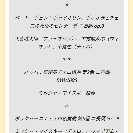
＊
ベートーヴェン：ヴァイオリン、ヴィオラとチェ
ロのためのセレナーデ ニ長調 op.8
大宮臨太郎（ヴァイオリン）、中村翔太郎（ヴィ
オラ）、市寛也（チェロ）
＊＊
バッハ：無伴奏チェロ組曲 第2番 ニ短調
BWV1008
ミッシャ・マイスキー独奏
＊
ボッケリーニ：チェロ協奏曲 第6番 ニ長調 G.479
ミッシャ・マイスキー（チェロ）、ウィリアム・