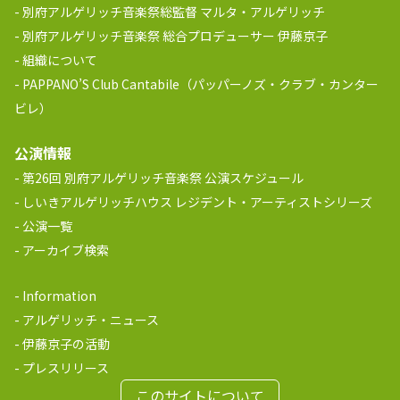
別府アルゲリッチ音楽祭総監督 マルタ・アルゲリッチ
別府アルゲリッチ音楽祭 総合プロデューサー 伊藤京子
組織について
PAPPANO’S Club Cantabile（パッパーノズ・クラブ・カンター
ビレ）
公演情報
第26回 別府アルゲリッチ音楽祭 公演スケジュール
しいきアルゲリッチハウス レジデント・アーティストシリーズ
公演一覧
アーカイブ検索
Information
アルゲリッチ・ニュース
伊藤京子の活動
プレスリリース
このサイトについて