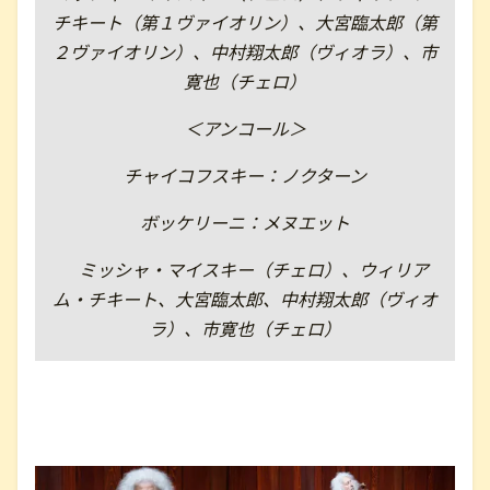
チキート（第１ヴァイオリン）、大宮臨太郎（第
２ヴァイオリン）、中村翔太郎（ヴィオラ）、市
寛也（チェロ）
＜アンコール＞
チャイコフスキー：ノクターン
ボッケリーニ：メヌエット
ミッシャ・マイスキー（チェロ）、ウィリア
ム・チキート、大宮臨太郎、中村翔太郎（ヴィオ
ラ）、市寛也（チェロ）