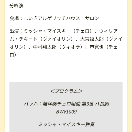
分終演
お問い合わせ
会場：しいきアルゲリッチハウス サロン
出演：ミッシャ・マイスキー（チェロ）、ウィリア
English
ム・チキート（ヴァイオリン）、大宮臨太郎（ヴァイ
オリン）、中村翔太郎（ヴィオラ）、市寛也（チェ
ロ）
＜プログラム＞
バッハ：無伴奏チェロ組曲 第3番 ハ長調
BWV1009
ミッシャ・マイスキー独奏