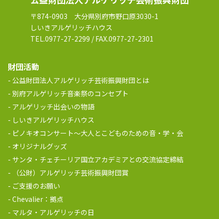
〒874-0903 大分県別府市野口原3030-1
しいきアルゲリッチハウス
TEL.0977-27-2299 / FAX.0977-27-2301
財団活動
公益財団法人アルゲリッチ芸術振興財団とは
別府アルゲリッチ音楽祭のコンセプト
アルゲリッチ出会いの物語
しいきアルゲリッチハウス
ピノキオコンサート～大人とこどものための音・学・会
オリジナルグッズ
サンタ・チェチーリア国立アカデミアとの交流協定締結
（公財）アルゲリッチ芸術振興財団賞
ご支援のお願い
Chevalier：拠点
マルタ・アルゲリッチの日