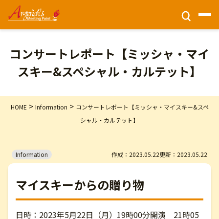
チケット情報
コンサートレポート【ミッシャ・マイ
スキー&スペシャル・カルテット】
ホーム
>
>
HOME
Information
コンサートレポート【ミッシャ・マイスキー&スペ
財団活動
シャル・カルテット】
公演情報
Information
作成：2023.05.22
更新：2023.05.22
会場アクセス
マイスキーからの贈り物
このサイトについて
日時：2023年5月22日（月）19時00分開演 21時05