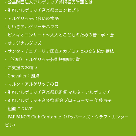
公益財団法人アルゲリッチ芸術振興財団とは
別府アルゲリッチ音楽祭のコンセプト
アルゲリッチ出会いの物語
しいきアルゲリッチハウス
ピノキオコンサート～大人とこどものための音・学・会
オリジナルグッズ
サンタ・チェチーリア国立アカデミアとの交流協定締結
（公財）アルゲリッチ芸術振興財団賞
ご支援のお願い
Chevalier：拠点
マルタ・アルゲリッチの日
別府アルゲリッチ音楽祭総監督 マルタ・アルゲリッチ
別府アルゲリッチ音楽祭 総合プロデューサー 伊藤京子
組織について
PAPPANO’S Club Cantabile（パッパーノズ・クラブ・カンター
ビレ）