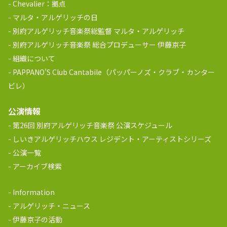
Chevalier：拠点
マルタ・アルゲリッチの日
別府アルゲリッチ音楽祭総監督 マルタ・アルゲリッチ
別府アルゲリッチ音楽祭 総合プロデューサー 伊藤京子
組織について
PAPPANO’S Club Cantabile（パッパーノズ・クラブ・カンター
ビレ）
公演情報
第26回 別府アルゲリッチ音楽祭 公演スケジュール
しいきアルゲリッチハウス レジデント・アーティストシリーズ
公演一覧
アーカイブ検索
Information
アルゲリッチ・ニュース
伊藤京子の活動