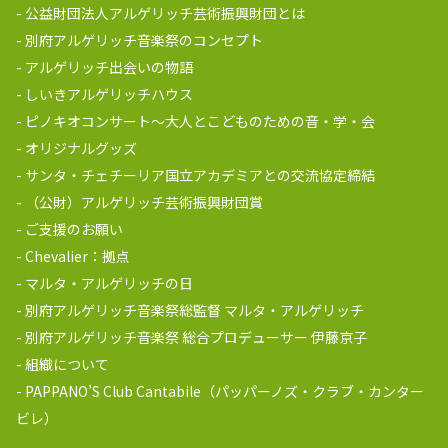
公益財団法人アルゲリッチ芸術振興財団とは
別府アルゲリッチ音楽祭のコンセプト
アルゲリッチ出会いの物語
しいきアルゲリッチハウス
ピノキオコンサート～大人とこどものための音・学・会
オリジナルグッズ
サンタ・チェチーリア国立アカデミアとの交流協定締結
（公財）アルゲリッチ芸術振興財団賞
ご支援のお願い
Chevalier：拠点
マルタ・アルゲリッチの日
別府アルゲリッチ音楽祭総監督 マルタ・アルゲリッチ
別府アルゲリッチ音楽祭 総合プロデューサー 伊藤京子
組織について
PAPPANO’S Club Cantabile（パッパーノズ・クラブ・カンター
ビレ）